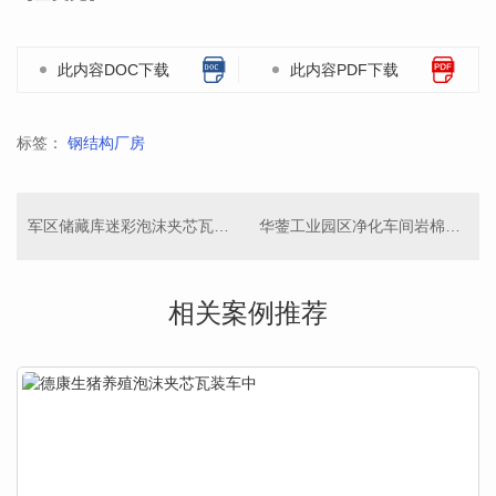
此内容DOC下载
此内容PDF下载
标签：
钢结构厂房
军区储藏库迷彩泡沫夹芯瓦定做
华蓥工业园区净化车间岩棉夹心瓦
相关案例推荐