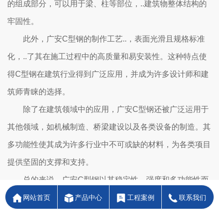
的组成部分，可以用于梁、柱等部位，..建筑物整体结构的
牢固性。
此外，广安C型钢的制作工艺..，表面光滑且规格标准
化，..了其在施工过程中的高质量和易安装性。这种特点使
得C型钢在建筑行业得到广泛应用，并成为许多设计师和建
筑师青睐的选择。
除了在建筑领域中的应用，广安C型钢还被广泛运用于
其他领域，如机械制造、桥梁建设以及各类设备的制造。其
多功能性使其成为许多行业中不可或缺的材料，为各类项目
提供坚固的支撑和支持。
总的来说，广安C型钢以其稳定性、强度和多功能性而
闻名，被广泛应用于各个领域。无论是在建筑结构中的支撑
网站首页
产品中心
工程案例
联系我们
作用，还是在机械制造中的运用，C型钢都展现出了其独特